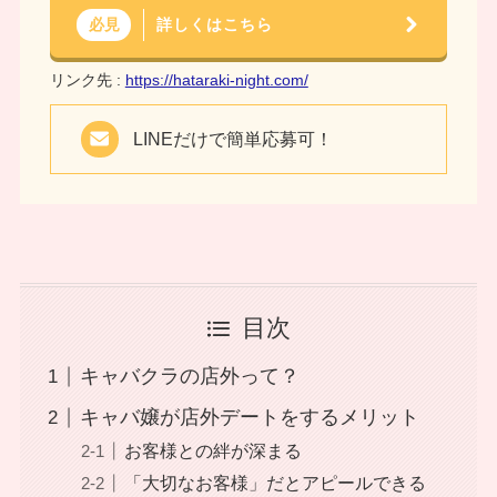
詳しくはこちら
必見
リンク先 :
https://hataraki-night.com/
LINEだけで簡単応募可！
目次
キャバクラの店外って？
キャバ嬢が店外デートをするメリット
お客様との絆が深まる
「大切なお客様」だとアピールできる