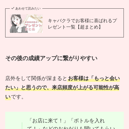
あわせて読みたい
キャバクラでお客様に喜ばれるプ
レゼント一覧【超まとめ】
その後の成績アップに繋がりやすい
店外をして関係が深まると
お客様は「もっと会い
たい」と思うので、来店頻度が上がる可能性が高
い
です。
「お店に来て！」「ボトルを入れ
て！」などのおねだりも聞いてもらい