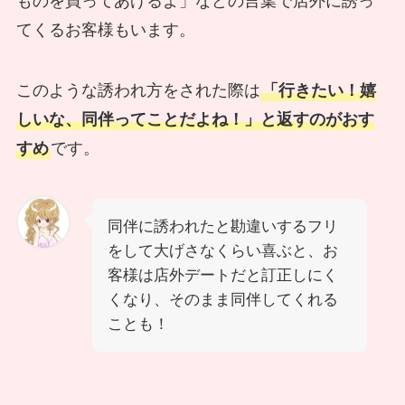
ものを買ってあげるよ」などの言葉で店外に誘っ
てくるお客様もいます。
このような誘われ方をされた際は
「行きたい！嬉
しいな、同伴ってことだよね！」と返すのがおす
すめ
です。
同伴に誘われたと勘違いするフリ
をして大げさなくらい喜ぶと、お
客様は店外デートだと訂正しにく
くなり、そのまま同伴してくれる
ことも！