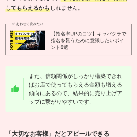
してもらえるかも
しれません。
あわせて読みたい
【指名率UPのコツ】キャバクラで
指名を貰うために意識したいポイ
ント6選
また、信頼関係がしっかり構築できれ
ばお店で使ってもらえる金額も増える
傾向にあるので、結果的に売り上げア
ップに繋がりやすいです。
「大切なお客様」だとアピールできる